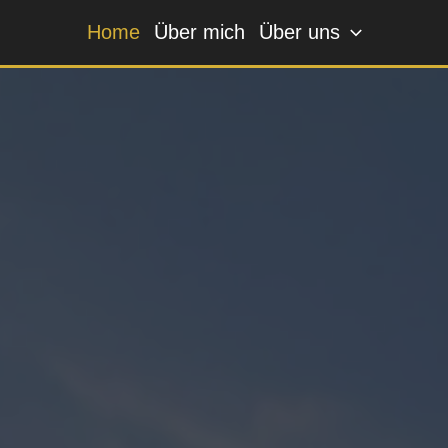
Home
Über mich
Über uns